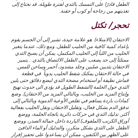
الطفل قادرًا على التمسك بالثدي لفترة طويلة، قد نحتاج إلى
تغذيتهم من زجاجة أو كوب أو حقنة.
تحجر/ تكتل
الاحتقان (الامتلاء) هو علامة جيدة، تشير إلى أن الجسم يقوم
بإعداد كمية كافية من الحليب للطفل. ومع ذلك، عندما يتغير
الحليب من اللبأ إلى الحليب المكتمل، يمكن أن يصبح الثدي
ممتلئاً إلى حد يصعب على الطفل الالتصاق بالثدي. . يتميز
الاحتقان بثديين صلبين وجلد مشدود، أحمر وساخن للمس.
في حالة الاحتقان يمكنك شفط الحليب يدوياً في قطعة
قماش نظيفة أو استخدام مضخة الثدي لبضع دقائق حتى يلين
الثدي حول الحلمة (الشفط الطويل قد يؤدي الى حدوث تهيج
وإنتاج المزيد من الحليب، وبالتالي المزيد من الاحتقان). وضع
كمادات باردة يساهم في تقلص الأوعية الدموية وبالتالي إلى
تدفق الدم بشكل فعال، وتقليل الاحتقان ونقل الحليب بفعالية
أكثر. تدليك الثدي في حركات دائرية باتجاه الحلمة، ووضع
أوراق الكرنب (الملفوف) الباردة داخل حمالة الصدر، ووضع
الطفل على الثدي بشكل متكرر، والتدليك أو الماء الدافئ
على الظهر بين الكتفين، ممكن أن يساعدوا على تحفيز إفراز