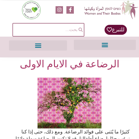
content
للتبرع
الرضاعة في الايام الاولى
كثيرًا ما يُثنى على فوائد الرضاعة. ومع ذلك، حتى إذا كنا
نرغب جدًا بإرضاع أطفالنا، قد لا تكون الرضاعة سهلة دائمًا،