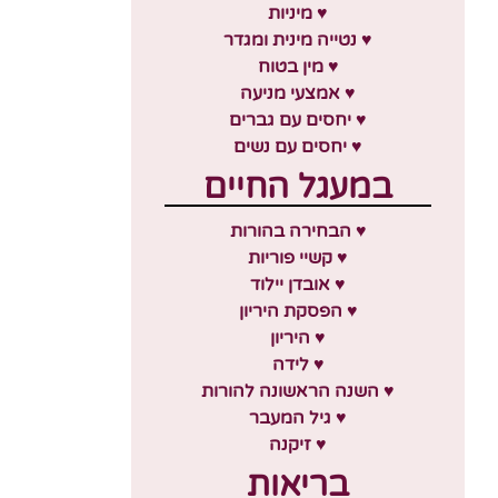
♥ מיניות
♥ נטייה מינית ומגדר
♥ מין בטוח
♥ אמצעי מניעה
♥ יחסים עם גברים
♥ יחסים עם נשים
במעגל החיים
♥ הבחירה בהורות
♥ קשיי פוריות
♥ אובדן יילוד
♥ הפסקת היריון
♥ היריון
♥ לידה
♥ השנה הראשונה להורות
♥ גיל המעבר
♥ זיקנה
בריאות