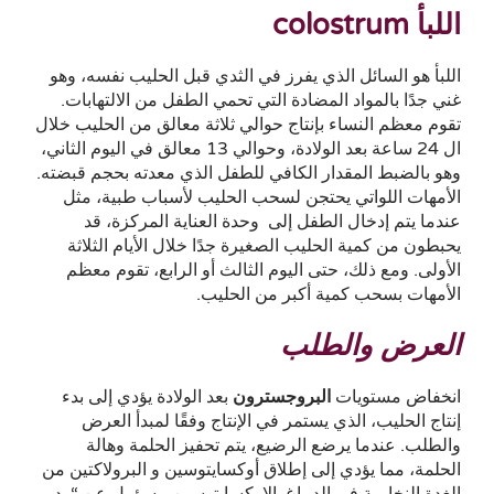
اللبأ colostrum
اللبأ هو السائل الذي يفرز في الثدي قبل الحليب نفسه، وهو
غني جدًا بالمواد المضادة التي تحمي الطفل من الالتهابات.
تقوم معظم النساء بإنتاج حوالي ثلاثة معالق من الحليب خلال
ال 24 ساعة بعد الولادة، وحوالي 13 معالق في اليوم الثاني،
وهو بالضبط المقدار الكافي للطفل الذي معدته بحجم قبضته.
الأمهات اللواتي يحتجن لسحب الحليب لأسباب طبية، مثل
عندما يتم إدخال الطفل إلى وحدة العناية المركزة، قد
يحبطون من كمية الحليب الصغيرة جدًا خلال الأيام الثلاثة
الأولى. ومع ذلك، حتى اليوم الثالث أو الرابع، تقوم معظم
الأمهات بسحب كمية أكبر من الحليب.
العرض والطلب
انخفاض مستويات
البروجسترون
بعد الولادة يؤدي إلى بدء
إنتاج الحليب، الذي يستمر في الإنتاج وفقًا لمبدأ العرض
والطلب. عندما يرضع الرضيع، يتم تحفيز الحلمة وهالة
الحلمة، مما يؤدي إلى إطلاق أوكسايتوسين و البرولاكتين من