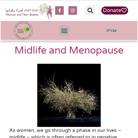
content
Donate
עברית
Midlife and Menopause
As women, we go through a phase in our lives –
midlife – which is often referred to in negative