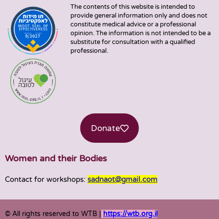
The contents of this website is intended to
provide general information only and does not
constitute medical advice or a professional
opinion. The information is not intended to be a
substitute for consultation with a qualified
professional.
Donate
Women and their Bodies
Contact for workshops:
sadnaot@gmail.com
© All rights reserved to WTB |
https://wtb.org.il