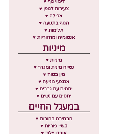
♥ דימוי גוף
♥ צעירות לגופן
♥ אכילה
♥ הגוף בתנועה
♥ אלימות
♥ אנטומיה ומחזוריות
מיניות
♥ מיניות
♥ נטייה מינית ומגדר
♥ מין בטוח
♥ אמצעי מניעה
♥ יחסים עם גברים
♥ יחסים עם נשים
במעגל החיים
♥ הבחירה בהורות
♥ קשיי פוריות
♥ אובדן יילוד