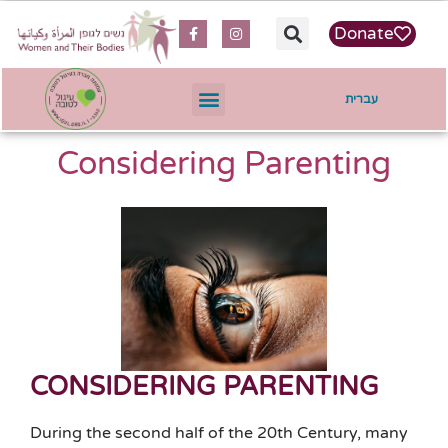
content
Donate
עברית
Considering Parenting
CONSIDERING PARENTING
During the second half of the 20th Century, many