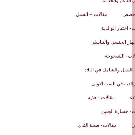
 الدعم والخدمة
لتخصص
مقالات – الحمل
- اختيار الوالدية
جهاز الجنسي والتناسلي
لات- الشيخوخة
البديل والشامل في البلاد
الدية في السنة الاولى
دة
مقالات- تغذية
ت- خسارة الجنين
ن
مقالات- صحة الثدي