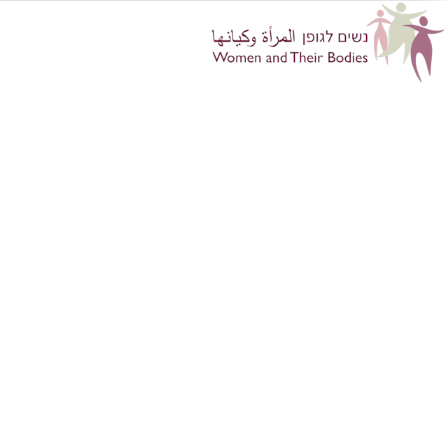
content