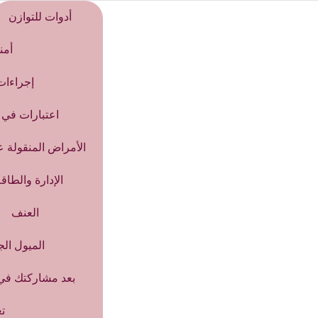
أدوات للتوازن
أمن
إجراءات
اعتبارات في ك
الأمراض المنقولة عن
الإدارة والطاق
العنف
الميول الج
بعد مشاركتك في
ت