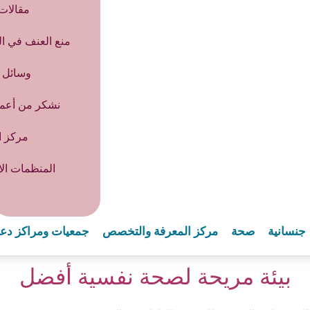
مقالات
منع العنف في ال
وسائل ا
نشكر من أعماق
مركز ا
المنظمات الا
جنسانية
صحة
مركز المعرفة والتخصص
جمعيات ومراكز دع
بيئة مريحة لصحة نفسية أفضل