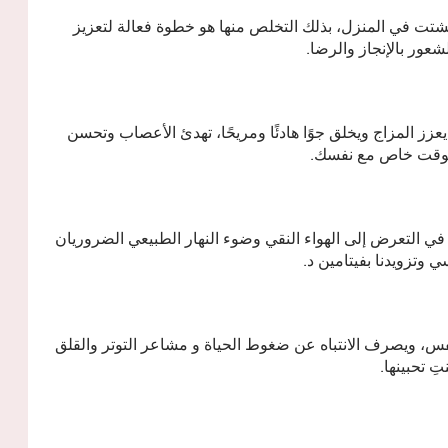
تشتت في المنزل، بذلك التخلص منها هو خطوة فعالة لتعزيز
شعور بالإنجاز والرضا.
زز المزاج ويخلق جوًا هادئًا ومريحًا، تهدئ الأعصاب وتحسن
ع بوقت خاص مع نفسك.
في التعرض إلى الهواء النقي وضوء النهار الطبيعي الضروريان
 وتزويدنا بفيتامين د.
فس، ويصرف الانتباه عن ضغوط الحياة و مشاعر التوتر والقلق
 تحبينها.