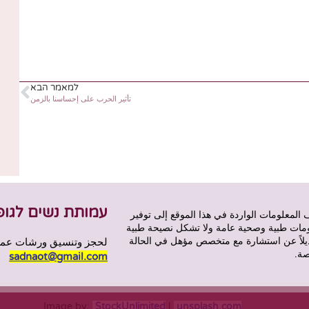
למאמר הבא
تأثير الحرب على إحساسنا بالزمن
עמותת נשים לגופ
 المعلومات الواردة في هذا الموقع إلى توفير
مات طبية وصحية عامة ولا تشكل نصيحة طبية
ديلاً عن استشارة مع متخصص مؤهل في الحالة
لحجز وتنسيق ورشات عمل 
صة.
sadnaot@gmail.com
Image by:
StockUnlimited
|
unsplash.com