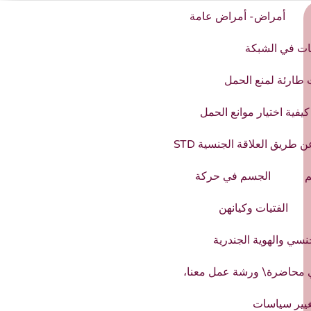
أمراض- أمراض عامة
ات في الشبكة
 طارئة لمنع الحمل
يفية اختيار موانع الحمل
 طريق العلاقة الجنسية STD
م
الجسم في حركة
الفتيات وكيانهن
نسي والهوية الجندرية
 محاضرة\ ورشة عمل معنا،
غيير سياسات