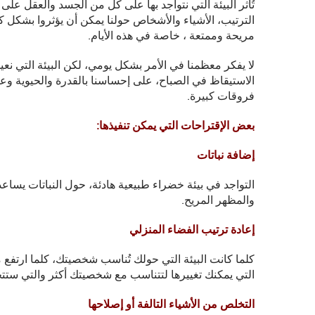
تُأثر البيئة التي نتواجد بها على كل من الجسد والعقل عل
الترتيب، الأشياء والأشخاص حولنا يمكن أن يؤثروا بشكل كب
مريحة وممتعة ، خاصة في هذه الأيام.
لا يفكر معظمنا في الأمر بشكل يومي، لكن البيئة التي نع
الاستيقاظ في الصباح، على إحساسنا بالقدرة والحيوية وعل
فروقات كبيرة.
بعض الإقتراحات التي يمكن تنفيذها:
إضافة نباتات
التواجد في بيئة خضراء طبيعية هادئة، حول النباتات يساعد عل
والمظهر المريح.
إعادة ترتيب الفضاء المنزلي
كلما كانت البيئة التي حولك تُناسب شخصيتك، كلما ارتف
التي يمكنك تغييرها لتتناسب مع شخصيتك أكثر والتي ستت
التخلص من الأشياء التالفة أو إصلاحها