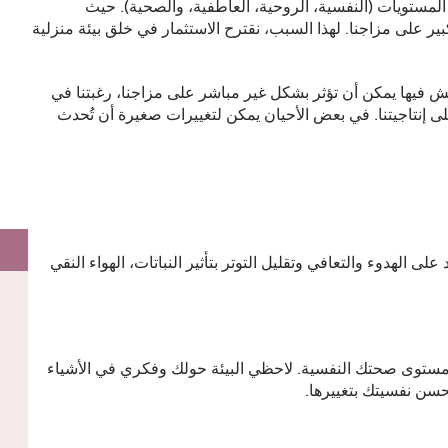
ى المستويات (النفسية، الروحية، العاطفية، والصحية). حيث
ير على مزاجنا. لهذا السبب، نقترح الاستثمار في خلق بيئة منزلية
يش فيها يمكن أن تؤثر بشكل غير مباشر على مزاجنا، رغبتنا في
ى إنتاجيتنا. في بعض الأحيان يمكن لتغييرات صغيرة أن تُحدث
ى الهدوء والتعافي وتقليل التوتر بتأثير النباتات، الهواء النقي
ع مستوى صحتك النفسية. لاحظي البيئة حولك وفكري في الأشياء
حسن نفسيتك بتغييرها.