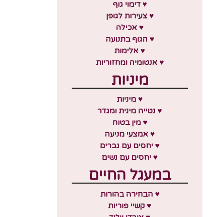
♥ דימוי גוף
♥ צעירות לגופן
♥ אכילה
♥ הגוף בתנועה
♥ אלימות
♥ אנטומיה ומחזוריות
מיניות
♥ מיניות
♥ נטייה מינית ומגדר
♥ מין בטוח
♥ אמצעי מניעה
♥ יחסים עם גברים
♥ יחסים עם נשים
במעגל החיים
♥ הבחירה בהורות
♥ קשיי פוריות