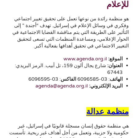
للإعلام
هو منظمة رائدة من نوعها تعمل على تحقيق تغيير اجتماعي
وفكري في وسائل الإعلام في إسرائيل. تهدف “أجندة ” إلى
التأثير على الطريقة التي يتم مناقشة القضايا الاجتماعية في
الحوار الإعلامي، ومساعدة المنظمات التي تسعى لتحقيق
التغيير الاجتماعي في تحقيق أهدافها بفعالية أكبر.
الموقع:
www.agenda.org.il
العنوان:
شارع يجال ألون 159، تل أبيب. الرمز البريدي:
67443
الهاتف
: 03-6096585
الفاكس
: 03-6096595
البريد الإلكتروني:
agenda@agenda.org.il
منظمة عدالة
هي منظمة حقوق إنسان مسجلة قانونيًا في إسرائيل، غير
حكومية ولا حزبية، وتعمل من أجل أهداف غير ربحية. تأسست