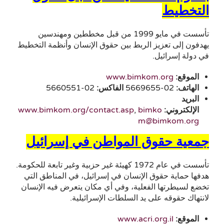
التخطيط
تأسست في مايو 1999 من قبل مخططين ومهندسين
يهدفون إلى تعزيز الربط بين حقوق الإنسان وأنظمة التخطيط
في دولة إسرائيل.
الموقع:
www.bimkom.org
الهاتف
:
02-5669655
الفاكس
:
02-5660551
البريد
الإلكتروني:
bimko
,
www.bimkom.org/contact.asp
m@bimkom.org
جمعية حقوق المواطن في إسرائيل
تأسست في عام 1972 كهيئة غير حزبية وغير تابعة للحكومة.
هدفها حماية حقوق الإنسان في إسرائيل، في المناطق التي
تخضع لسيطرتها الفعلية، وفي أي مكان يتعرض فيه الإنسان
لانتهاك حقوقه على يد السلطات الإسرائيلية.
الموقع:
www.acri.org.il