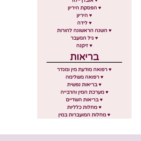
♥ אובדן יילוד
♥ הפסקת היריון
♥ היריון
♥ לידה
♥ השנה הראשונה להורות
♥ גיל המעבר
♥ זיקנה
בריאות
♥ רפואה מודעת מין ומגדר
♥ רפואה משלימה
♥ בריאות נפשית
♥ מערכת המין והרבייה
♥ בריאות השדיים
♥ מחלות כלליות
♥ מחלות המועברות במין