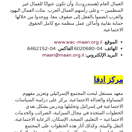
العمال العام (هستدروت)، وأن تكون عنوانًا للعمال غير
المنظمين – وعلى رأسهم العمال العرب. مئات العمال اليهود
والعرب انضموا بالفعل إلى صفوف معا، ووجدوا من خلالها
حماية نقابية وأماكن عمل منظمة مع كامل الحقوق
الاجتماعية.
الموقع
:
www.wac-maan.org.il
الهاتف
: 04-6020680
الفاكس
: 04-6462152
البريد الإلكتروني:
maan@maan.org.il
مركز ادفا
معهد مستقل لبحث المجتمع الإسرائيلي وتعزيز مفهوم
المساواة والعدالة الاجتماعية. يركز على دراسة السياسات
الاجتماعية في إسرائيل وتحليلها ويدرس بشكل نقدي
الخطوات المتخذة في مجال الميزانية، الضرائب والخدمات
الاجتماعية – التعليم، الصحة، الإسكان، الرعاية الاجتماعية،
النقل والبيئة، وكذلك آثار هذه الخطوات على المجتمع