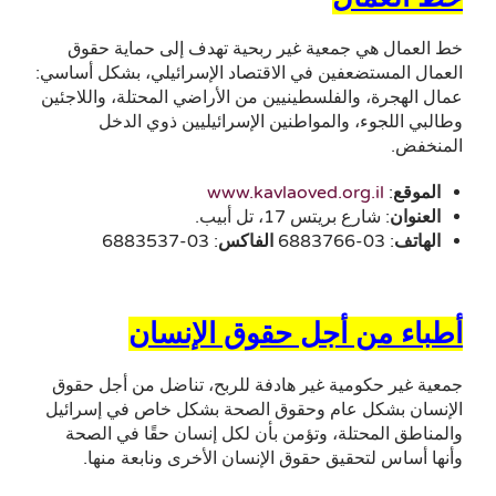
خط العمال هي جمعية غير ربحية تهدف إلى حماية حقوق
العمال المستضعفين في الاقتصاد الإسرائيلي، بشكل أساسي:
عمال الهجرة، والفلسطينيين من الأراضي المحتلة، واللاجئين
وطالبي اللجوء، والمواطنين الإسرائيليين ذوي الدخل
المنخفض.
الموقع
:
www.kavlaoved.org.il
العنوان
: شارع بريتس 17، تل أبيب.
الهاتف
: 03-6883766
الفاكس
: 03-6883537
أطباء من أجل حقوق الإنسان
جمعية غير حكومية غير هادفة للربح، تناضل من أجل حقوق
الإنسان بشكل عام وحقوق الصحة بشكل خاص في إسرائيل
والمناطق المحتلة، وتؤمن بأن لكل إنسان حقًا في الصحة
وأنها أساس لتحقيق حقوق الإنسان الأخرى ونابعة منها.