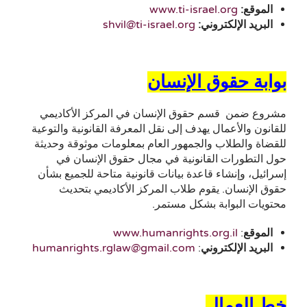
الموقع:
www.ti-israel.org
البريد الإلكتروني:
shvil@ti-israel.org
بوابة حقوق الإنسان
مشروع ضمن قسم حقوق الإنسان في المركز الأكاديمي
للقانون والأعمال يهدف إلى نقل المعرفة القانونية والتوعية
للقضاة والطلاب والجمهور العام بمعلومات موثوقة وحديثة
حول التطورات القانونية في مجال حقوق الإنسان في
إسرائيل، وإنشاء قاعدة بيانات قانونية متاحة للجميع بشأن
حقوق الإنسان. يقوم طلاب المركز الأكاديمي بتحديث
محتويات البوابة بشكل مستمر.
الموقع
:
www.humanrights.org.il
البريد الإلكتروني
:
humanrights.rglaw@gmail.com
خط العمال