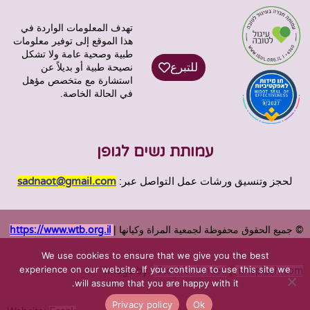
تهدف المعلومات الواردة في
هذا الموقع إلى توفير معلومات
طبية وصحية عامة ولا تشكل
للتبرع
نصيحة طبية أو بديلاً عن
استشارة مع متخصص مؤهل
في الحالة الخاصة.
עמותת נשים לגופן
لحجز وتنسيق ورشات عمل التواصل عبر:
sadnaot@gmail.com
© جميع الحقوق محفوظة لجمعية المراة وكيانها |
https://www.wtb.org.il
We use cookies to ensure that we give you the best
experience on our website. If you continue to use this site we
Image by:
StockUnlimited
|
unsplash.com
will assume that you are happy with it.
Privacy policy
Ok