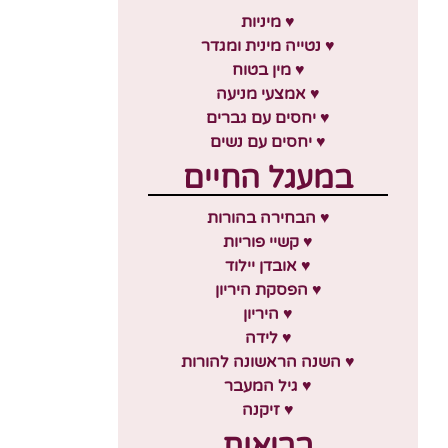
♥ מיניות
♥ נטייה מינית ומגדר
♥ מין בטוח
♥ אמצעי מניעה
♥ יחסים עם גברים
♥ יחסים עם נשים
במעגל החיים
♥ הבחירה בהורות
♥ קשיי פוריות
♥ אובדן יילוד
♥ הפסקת היריון
♥ היריון
♥ לידה
♥ השנה הראשונה להורות
♥ גיל המעבר
♥ זיקנה
בריאות