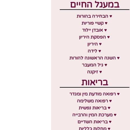
במעגל החיים
♥ הבחירה בהורות
♥ קשיי פוריות
♥ אובדן יילוד
♥ הפסקת היריון
♥ היריון
♥ לידה
♥ השנה הראשונה להורות
♥ גיל המעבר
♥ זיקנה
בריאות
♥ רפואה מודעת מין ומגדר
♥ רפואה משלימה
♥ בריאות נפשית
♥ מערכת המין והרבייה
♥ בריאות השדיים
♥ מחלות כלליות