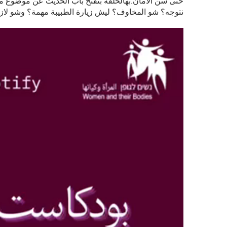
حتى سن الأمان.بهالحلقة بنفتح باب الحديث عن موضوع ما ب
نتوجه؟ شو المخاوف؟ ليش زيارة الطبيبة مهمة؟ وشو لاز
مشغل
الفيديو