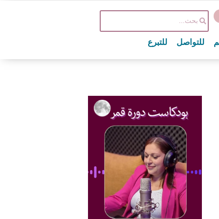
م
للتواصل
للتبرع