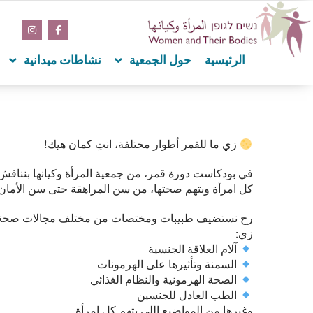
content
الرئيسية
حول الجمعية
نشاطات ميدانية
زي ما للقمر أطوار مختلفة، انتِ كمان هيك!
في بودكاست دورة قمر، من جمعية المرأة وكيانها بننا
كل امرأة وبتهم صحتها، من سن المراهقة حتى سن الأمان
زي:
آلام العلاقة الجنسية
السمنة وتأثيرها على الهرمونات
الصحة الهرمونية والنظام الغذائي
الطب العادل للجنسين
وغيرها من المواضيع اللي بتهم كل امرأة.