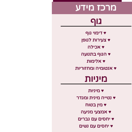
מרכז מידע
גוף
♥ דימוי גוף
♥ צעירות לגופן
♥ אכילה
♥ הגוף בתנועה
♥ אלימות
♥ אנטומיה ומחזוריות
מיניות
♥ מיניות
♥ נטייה מינית ומגדר
♥ מין בטוח
♥ אמצעי מניעה
♥ יחסים עם גברים
♥ יחסים עם נשים